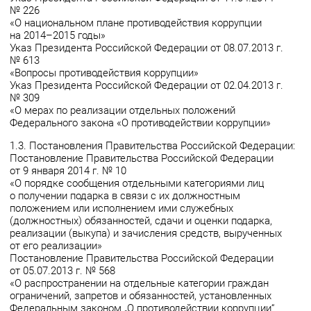
№ 226
«О национальном плане противодействия коррупции
на 2014–2015 годы»
Указ Президента Российской Федерации от 08.07.2013 г.
№ 613
«Вопросы противодействия коррупции»
Указ Президента Российской Федерации от 02.04.2013 г.
№ 309
«О мерах по реализации отдельных положений
Федерального закона «О противодействии коррупции»
1.3. Постановления Правительства Российской Федерации:
Постановление Правительства Российской Федерации
от 9 января 2014 г. № 10
«О порядке сообщения отдельными категориями лиц
о получении подарка в связи с их должностным
положением или исполнением ими служебных
(должностных) обязанностей, сдачи и оценки подарка,
реализации (выкупа) и зачисления средств, вырученных
от его реализации»
Постановление Правительства Российской Федерации
от 05.07.2013 г. № 568
«О распространении на отдельные категории граждан
ограничений, запретов и обязанностей, установленных
Федеральным законом „О противодействии коррупции“