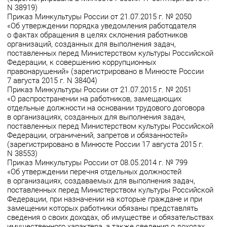
N 38919)
Приказ Минкультуры России от 21.07.2015 г. № 2050
«Об утверждении порядка уведомления работодателя
о фактах обращения в целях склонения работников
организаций, созданных для выполнения задач,
поставленных перед Министерством культуры Российской
Федерации, к совершению коррупционных
правонарушений» (зарегистрировано в Минюсте России
7 августа 2015 г. N 38404)
Приказ Минкультуры России от 21.07.2015 г. № 2051
«О распространении на работников, замещающих
отдельные должности на основании трудового договора
в организациях, созданных для выполнения задач,
поставленных перед Министерством культуры Российской
Федерации, ограничений, запретов и обязанностей»
(зарегистрировано в Минюсте России 17 августа 2015 г.
N 38553)
Приказ Минкультуры России от 08.05.2014 г. № 799
«Об утверждении перечня отдельных должностей
в организациях, создаваемых для выполнения задач,
поставленных перед Министерством культуры Российской
Федерации, при назначении на которые граждане и при
замещении которых работники обязаны представлять
сведения о своих доходах, об имуществе и обязательствах
имущественного характера, а также сведения о доходах,