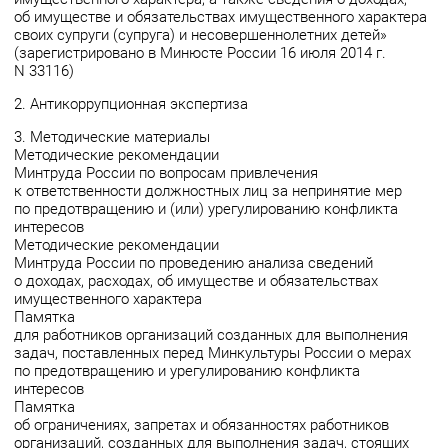
об имуществе и обязательствах имущественного характера
своих супруги (супруга) и несовершеннолетних детей»
(зарегистрировано в Минюсте России 16 июля 2014 г.
N 33116)
2. Антикоррупционная экспертиза
3. Методические материалы
Методические рекомендации
Минтруда России по вопросам привлечения
к ответственности должностных лиц за непринятие мер
по предотвращению и (или) урегулированию конфликта
интересов
Методические рекомендации
Минтруда России по проведению анализа сведений
о доходах, расходах, об имуществе и обязательствах
имущественного характера
Памятка
для работников организаций созданных для выполнения
задач, поставленных перед Минкультуры России о мерах
по предотвращению и урегулированию конфликта
интересов
Памятка
об ограничениях, запретах и обязанностях работников
организаций, созданных для выполнения задач, стоящих