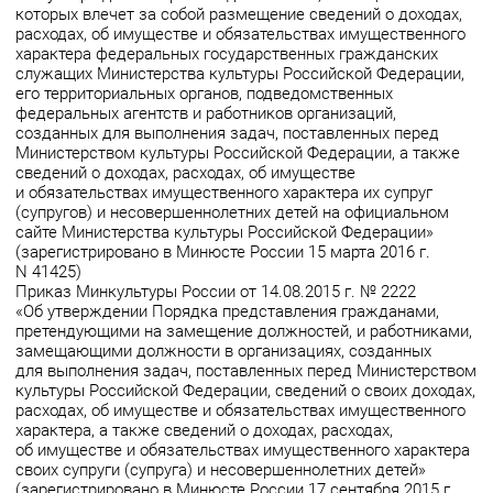
которых влечет за собой размещение сведений о доходах,
расходах, об имуществе и обязательствах имущественного
характера федеральных государственных гражданских
служащих Министерства культуры Российской Федерации,
его территориальных органов, подведомственных
федеральных агентств и работников организаций,
созданных для выполнения задач, поставленных перед
Министерством культуры Российской Федерации, а также
сведений о доходах, расходах, об имуществе
и обязательствах имущественного характера их супруг
(супругов) и несовершеннолетних детей на официальном
сайте Министерства культуры Российской Федерации»
(зарегистрировано в Минюсте России 15 марта 2016 г.
N 41425)
Приказ Минкультуры России от 14.08.2015 г. № 2222
«Об утверждении Порядка представления гражданами,
претендующими на замещение должностей, и работниками,
замещающими должности в организациях, созданных
для выполнения задач, поставленных перед Министерством
культуры Российской Федерации, сведений о своих доходах,
расходах, об имуществе и обязательствах имущественного
характера, а также сведений о доходах, расходах,
об имуществе и обязательствах имущественного характера
своих супруги (супруга) и несовершеннолетних детей»
(зарегистрировано в Минюсте России 17 сентября 2015 г.