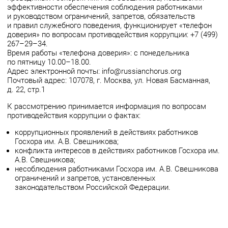
эффективности обеспечения соблюдения работниками
и руководством ограничений, запретов, обязательств
и правил служебного поведения, функционирует «телефон
доверия» по вопросам противодействия коррупции: +7 (499)
267–29–34.
Время работы «телефона доверия»: с понедельника
по пятницу 10.00–18.00.
Адрес электронной почты: info@russianchorus.org
Почтовый адрес: 107078, г. Москва, ул. Новая Басманная,
д. 22, стр.1
К рассмотрению принимается информация по вопросам
противодействия коррупции о фактах:
коррупционных проявлений в действиях работников
Госхора им. А.В. Свешникова;
конфликта интересов в действиях работников Госхора им.
А.В. Свешникова;
несоблюдения работниками Госхора им. А.В. Свешникова
ограничений и запретов, установленных
законодательством Российской Федерации.