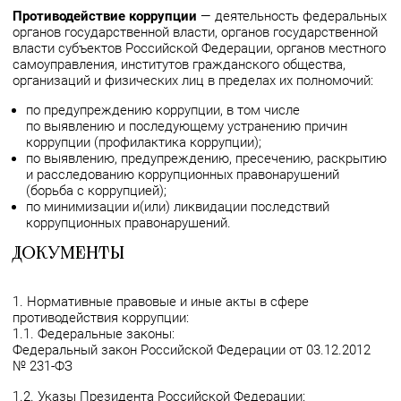
Противодействие коррупции
— деятельность федеральных
органов государственной власти, органов государственной
власти субъектов Российской Федерации, органов местного
самоуправления, институтов гражданского общества,
организаций и физических лиц в пределах их полномочий:
по предупреждению коррупции, в том числе
по выявлению и последующему устранению причин
коррупции (профилактика коррупции);
по выявлению, предупреждению, пресечению, раскрытию
и расследованию коррупционных правонарушений
(борьба с коррупцией);
по минимизации и(или) ликвидации последствий
коррупционных правонарушений.
Документы
1. Нормативные правовые и иные акты в сфере
противодействия коррупции:
1.1. Федеральные законы:
Федеральный закон Российской Федерации от 03.12.2012
№ 231-ФЗ
1.2. Указы Президента Российской Федерации: